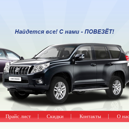
Прайс лист
Скидки
Контакты
О на