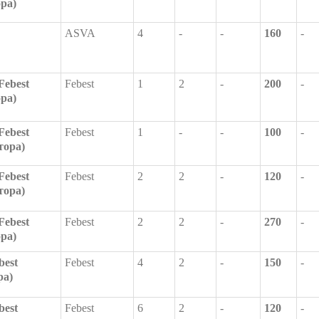
ора)
ASVA
4
-
-
160
-
Febest
Febest
1
2
-
200
-
ора)
Febest
Febest
1
-
-
100
-
тора)
Febest
Febest
2
2
-
120
-
тора)
Febest
Febest
2
2
-
270
-
ора)
best
Febest
4
2
-
150
-
ра)
best
Febest
6
2
-
120
-