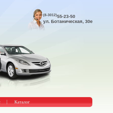
8(3012)
55-23-50
ул. Ключевская, 144
с
Каталог