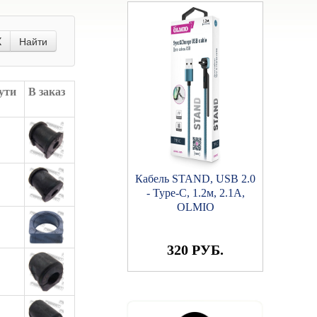
X
Найти
ути
В заказ
Кабель STAND, USB 2.0
- microUSB, 1.2м, 2.1A,
OLMIO
320 РУБ.