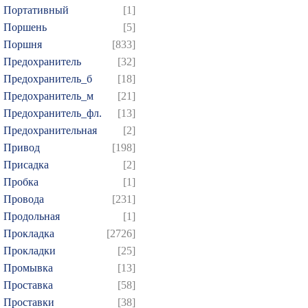
Портативный
[1]
Поршень
[5]
Поршня
[833]
Предохранитель
[32]
Предохранитель_б
[18]
Предохранитель_м
[21]
Предохранитель_фл.
[13]
Предохранительная
[2]
Привод
[198]
Присадка
[2]
Пробка
[1]
Провода
[231]
Продольная
[1]
Прокладка
[2726]
Прокладки
[25]
Промывка
[13]
Проставка
[58]
Проставки
[38]