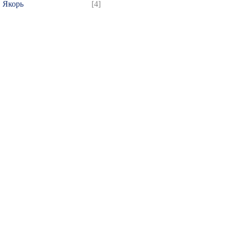
Якорь
[4]