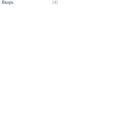
Якорь
[4]