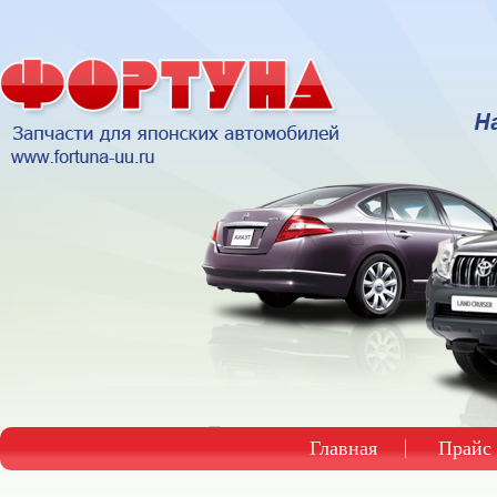
Главная
Прайс 