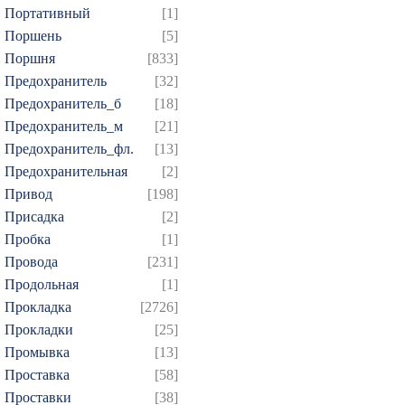
Портативный
[1]
Поршень
[5]
Поршня
[833]
Предохранитель
[32]
Предохранитель_б
[18]
Предохранитель_м
[21]
Предохранитель_фл.
[13]
Предохранительная
[2]
Привод
[198]
Присадка
[2]
Пробка
[1]
Провода
[231]
Продольная
[1]
Прокладка
[2726]
Прокладки
[25]
Промывка
[13]
Проставка
[58]
Проставки
[38]