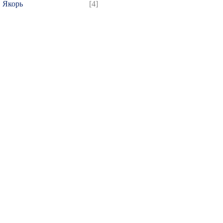
Якорь
[4]