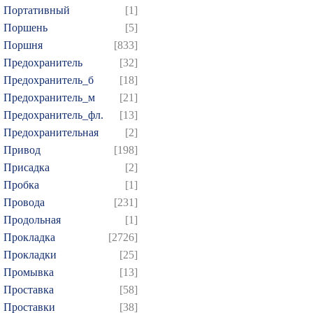
Портативный
[1]
Поршень
[5]
Поршня
[833]
Предохранитель
[32]
Предохранитель_б
[18]
Предохранитель_м
[21]
Предохранитель_фл.
[13]
Предохранительная
[2]
Привод
[198]
Присадка
[2]
Пробка
[1]
Провода
[231]
Продольная
[1]
Прокладка
[2726]
Прокладки
[25]
Промывка
[13]
Проставка
[58]
Проставки
[38]