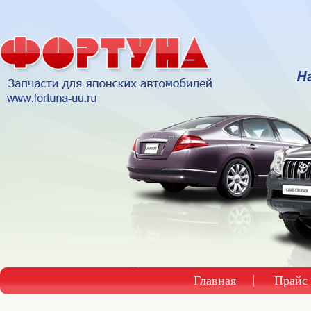
Главная
Прайс 