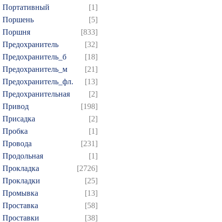
Портативный
[1]
Поршень
[5]
Поршня
[833]
Предохранитель
[32]
Предохранитель_б
[18]
Предохранитель_м
[21]
Предохранитель_фл.
[13]
Предохранительная
[2]
Привод
[198]
Присадка
[2]
Пробка
[1]
Провода
[231]
Продольная
[1]
Прокладка
[2726]
Прокладки
[25]
Промывка
[13]
Проставка
[58]
Проставки
[38]