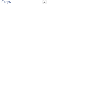
Якорь
[4]