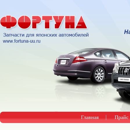
Главная
Прайс 