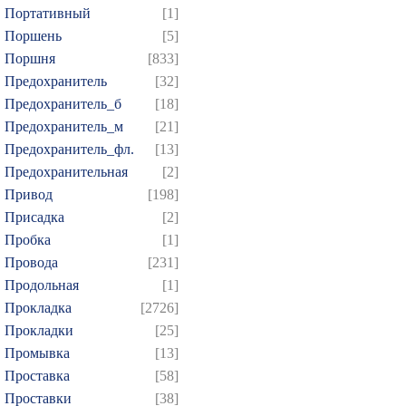
Портативный
[1]
Поршень
[5]
Поршня
[833]
Предохранитель
[32]
Предохранитель_б
[18]
Предохранитель_м
[21]
Предохранитель_фл.
[13]
Предохранительная
[2]
Привод
[198]
Присадка
[2]
Пробка
[1]
Провода
[231]
Продольная
[1]
Прокладка
[2726]
Прокладки
[25]
Промывка
[13]
Проставка
[58]
Проставки
[38]