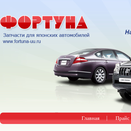
Главная
Прайс 