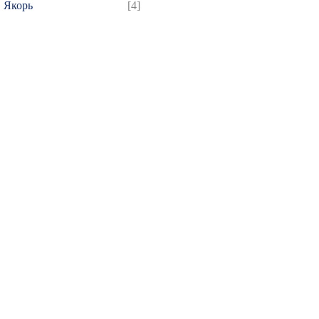
Якорь
[4]