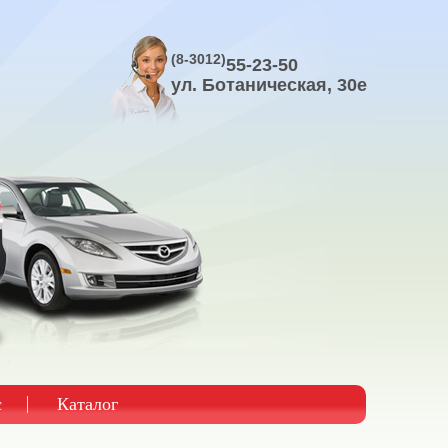
(8-3012)
55-23-50
ул. Ботаническая, 30е
с
Каталог