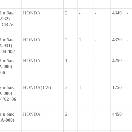
 в бак
HONDA
2
-
-
4340
-
-932)
, CR-V
 в бак
HONDA
2
1
-
4370
-
A-931)
4-'05/
 в бак
HONDA
1
-
-
4250
-
A-000)
'06
 в бак
HONDA(TW)
3
1
-
1750
-
A-000)
'02-'06
 в бак
HONDA
2
-
-
4450
-
AA-000)