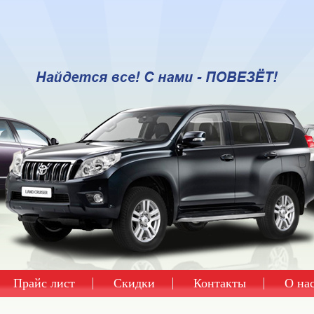
Прайс лист
Скидки
Контакты
О на