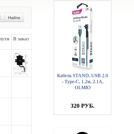
X
Найти
пути
В заказ
Кабель STAND, USB 2.0
- Type-C, 1.2м, 2.1A,
OLMIO
320 РУБ.