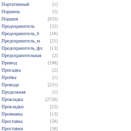
Портативный
[1]
Поршень
[5]
Поршня
[833]
Предохранитель
[32]
Предохранитель_б
[18]
Предохранитель_м
[21]
Предохранитель_фл.
[13]
Предохранительная
[2]
Привод
[198]
Присадка
[2]
Пробка
[1]
Провода
[231]
Продольная
[1]
Прокладка
[2726]
Прокладки
[25]
Промывка
[13]
Проставка
[58]
Проставки
[38]