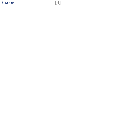
Якорь
[4]