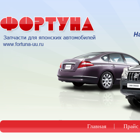
Главная
Прайс 