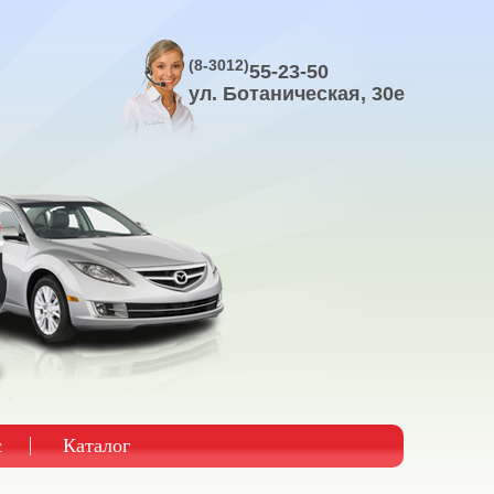
(8-3012)
55-23-50
ул. Ботаническая, 30е
с
Каталог