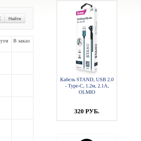
X
Найти
пути
В заказ
Кабель STAND, USB 2.0
- Type-C, 1.2м, 2.1A,
OLMIO
320 РУБ.