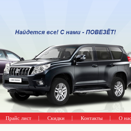
Прайс лист
Скидки
Контакты
О на