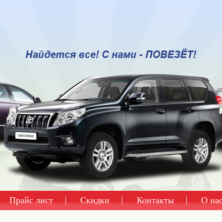
Прайс лист
Скидки
Контакты
О на