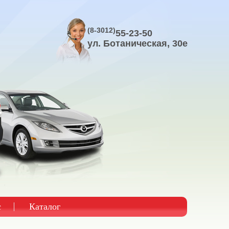
(8-3012)
55-23-50
ул. Ботаническая, 30е
с
Каталог