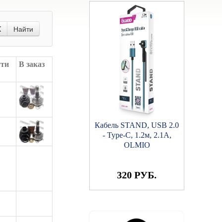
X
Найти
ути
В заказ
Кабель STAND, USB 2.0
- Type-C, 1.2м, 2.1A,
OLMIO
320 РУБ.