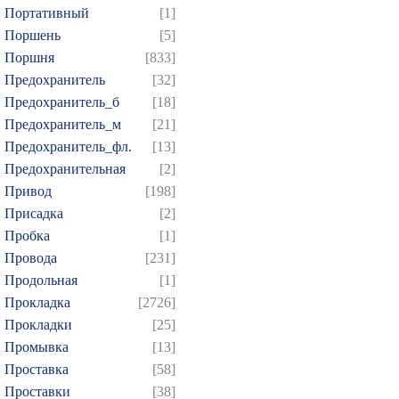
Портативный
[1]
Поршень
[5]
Поршня
[833]
Предохранитель
[32]
Предохранитель_б
[18]
Предохранитель_м
[21]
Предохранитель_фл.
[13]
Предохранительная
[2]
Привод
[198]
Присадка
[2]
Пробка
[1]
Провода
[231]
Продольная
[1]
Прокладка
[2726]
Прокладки
[25]
Промывка
[13]
Проставка
[58]
Проставки
[38]