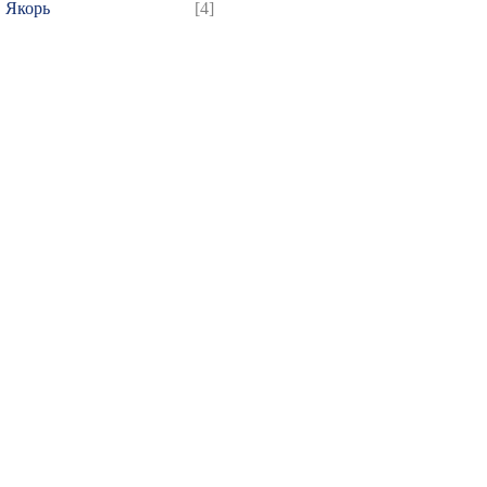
Якорь
[4]