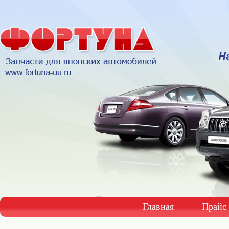
Главная
Прайс 