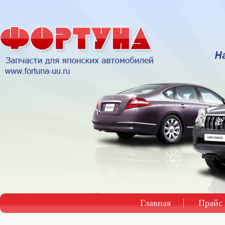
Главная
Прайс 