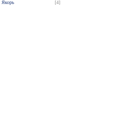
Якорь
[4]