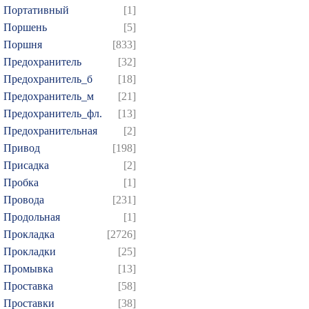
Портативный
[1]
Поршень
[5]
Поршня
[833]
Предохранитель
[32]
Предохранитель_б
[18]
Предохранитель_м
[21]
Предохранитель_фл.
[13]
Предохранительная
[2]
Привод
[198]
Присадка
[2]
Пробка
[1]
Провода
[231]
Продольная
[1]
Прокладка
[2726]
Прокладки
[25]
Промывка
[13]
Проставка
[58]
Проставки
[38]