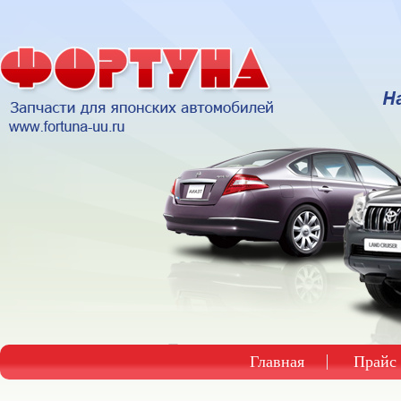
Главная
Прайс 