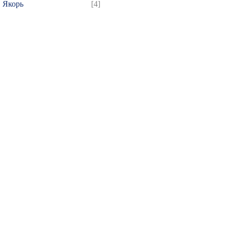
Якорь
[4]