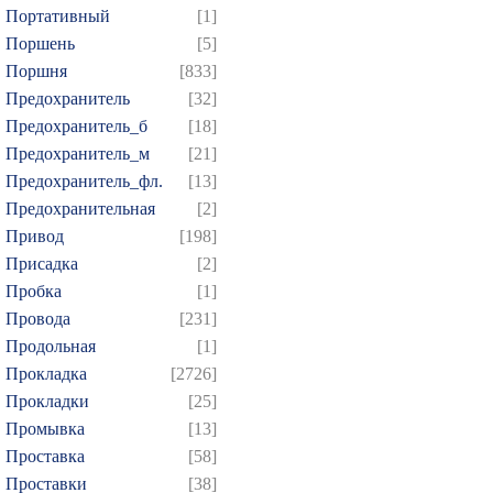
Портативный
[1]
Поршень
[5]
Поршня
[833]
Предохранитель
[32]
Предохранитель_б
[18]
Предохранитель_м
[21]
Предохранитель_фл.
[13]
Предохранительная
[2]
Привод
[198]
Присадка
[2]
Пробка
[1]
Провода
[231]
Продольная
[1]
Прокладка
[2726]
Прокладки
[25]
Промывка
[13]
Проставка
[58]
Проставки
[38]