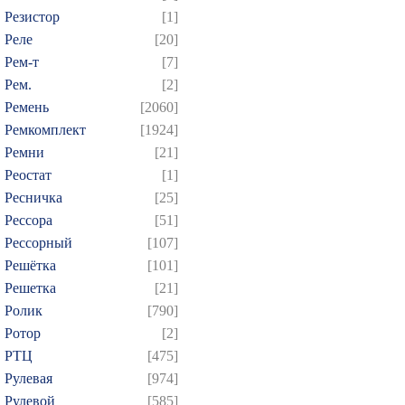
Резистор
[1]
Реле
[20]
Рем-т
[7]
Рем.
[2]
Ремень
[2060]
Ремкомплект
[1924]
Ремни
[21]
Реостат
[1]
Ресничка
[25]
Рессора
[51]
Рессорный
[107]
Решётка
[101]
Решетка
[21]
Ролик
[790]
Ротор
[2]
РТЦ
[475]
Рулевая
[974]
Рулевой
[585]