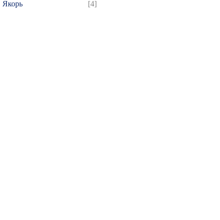
Якорь
[4]