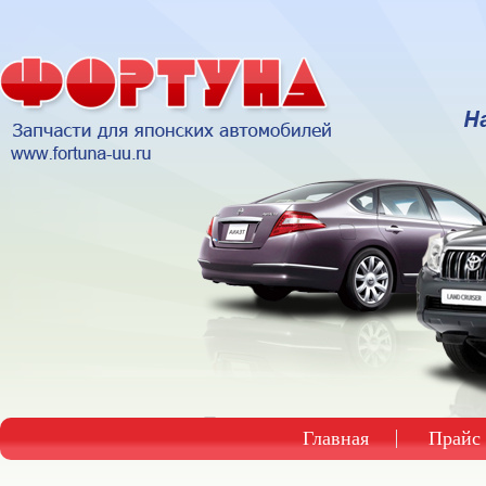
Главная
Прайс 