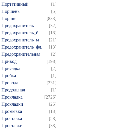
Портативный
[1]
Поршень
[5]
Поршня
[833]
Предохранитель
[32]
Предохранитель_б
[18]
Предохранитель_м
[21]
Предохранитель_фл.
[13]
Предохранительная
[2]
Привод
[198]
Присадка
[2]
Пробка
[1]
Провода
[231]
Продольная
[1]
Прокладка
[2726]
Прокладки
[25]
Промывка
[13]
Проставка
[58]
Проставки
[38]