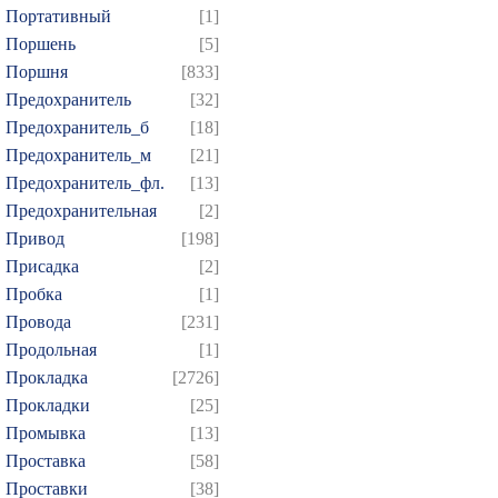
Портативный
[1]
Поршень
[5]
Поршня
[833]
Предохранитель
[32]
Предохранитель_б
[18]
Предохранитель_м
[21]
Предохранитель_фл.
[13]
Предохранительная
[2]
Привод
[198]
Присадка
[2]
Пробка
[1]
Провода
[231]
Продольная
[1]
Прокладка
[2726]
Прокладки
[25]
Промывка
[13]
Проставка
[58]
Проставки
[38]