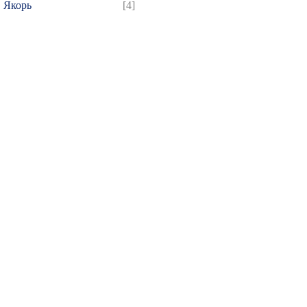
Якорь
[4]