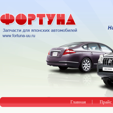
Главная
Прайс 