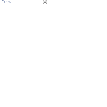
Якорь
[4]