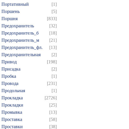
Портативный
[1]
Поршень
[5]
Поршня
[833]
Предохранитель
[32]
Предохранитель_б
[18]
Предохранитель_м
[21]
Предохранитель_фл.
[13]
Предохранительная
[2]
Привод
[198]
Присадка
[2]
Пробка
[1]
Провода
[231]
Продольная
[1]
Прокладка
[2726]
Прокладки
[25]
Промывка
[13]
Проставка
[58]
Проставки
[38]