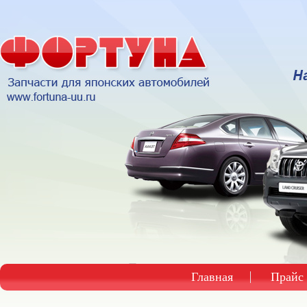
Главная
Прайс 