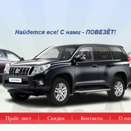
Прайс лист
Скидки
Контакты
О на