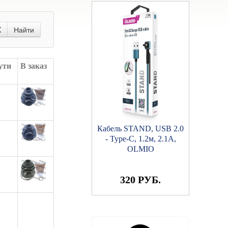
X
Найти
ути
В заказ
Кабель STAND, USB 2.0
- microUSB, 1.2м, 2.1A,
OLMIO
320 РУБ.