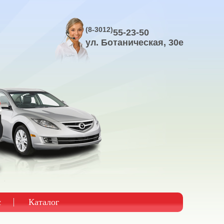
8(3012)
55-23-50
ул. Ключевская, 144
с
Каталог