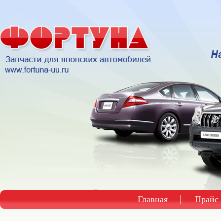
Главная
Прайс 