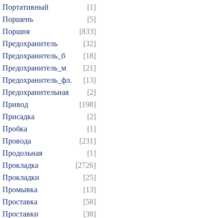
Портативный
[1]
Поршень
[5]
Поршня
[833]
Предохранитель
[32]
Предохранитель_б
[18]
Предохранитель_м
[21]
Предохранитель_фл.
[13]
Предохранительная
[2]
Привод
[198]
Присадка
[2]
Пробка
[1]
Провода
[231]
Продольная
[1]
Прокладка
[2726]
Прокладки
[25]
Промывка
[13]
Проставка
[58]
Проставки
[38]