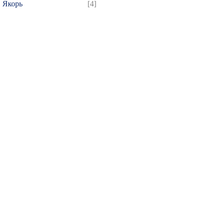
Якорь
[4]