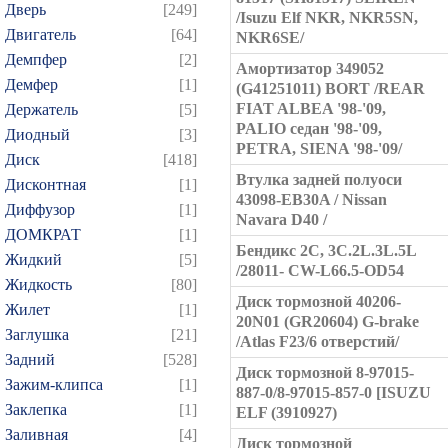
Дверь
[249]
/Isuzu Elf NKR, NKR5SN,
Двигатель
[64]
NKR6SE/
Демпфер
[2]
Амортизатор 349052
Демфер
[1]
(G41251011) BORT /REAR
FIAT ALBEA '98-'09,
Держатель
[5]
PALIO седан '98-'09,
Диодный
[3]
PETRA, SIENA '98-'09/
Диск
[418]
Втулка задней полуоси
Дисконтная
[1]
43098-EB30A / Nissan
Диффузор
[1]
Navara D40 /
ДОМКРАТ
[1]
Бендикс 2C, 3C.2L.3L.5L
Жидкий
[5]
/28011- CW-L66.5-OD54
Жидкость
[80]
Диск тормозной 40206-
Жилет
[1]
20N01 (GR20604) G-brake
Заглушка
[21]
/Atlas F23/6 отверстий/
Задний
[528]
Диск тормозной 8-97015-
Зажим-клипса
[1]
887-0/8-97015-857-0 [ISUZU
Заклепка
[1]
ELF (3910927)
Заливная
[4]
Диск тормозной