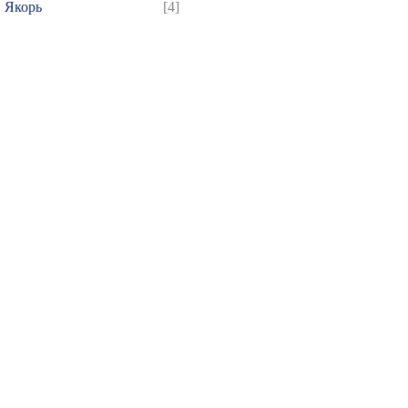
Якорь
[4]