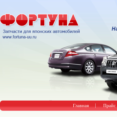
Главная
Прайс 