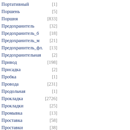
Портативный
[1]
Поршень
[5]
Поршня
[833]
Предохранитель
[32]
Предохранитель_б
[18]
Предохранитель_м
[21]
Предохранитель_фл.
[13]
Предохранительная
[2]
Привод
[198]
Присадка
[2]
Пробка
[1]
Провода
[231]
Продольная
[1]
Прокладка
[2726]
Прокладки
[25]
Промывка
[13]
Проставка
[58]
Проставки
[38]