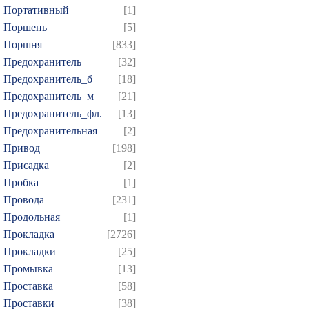
Портативный
[1]
Поршень
[5]
Поршня
[833]
Предохранитель
[32]
Предохранитель_б
[18]
Предохранитель_м
[21]
Предохранитель_фл.
[13]
Предохранительная
[2]
Привод
[198]
Присадка
[2]
Пробка
[1]
Провода
[231]
Продольная
[1]
Прокладка
[2726]
Прокладки
[25]
Промывка
[13]
Проставка
[58]
Проставки
[38]