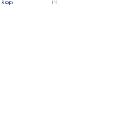
Якорь
[4]