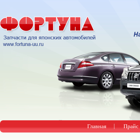
Главная
Прайс 