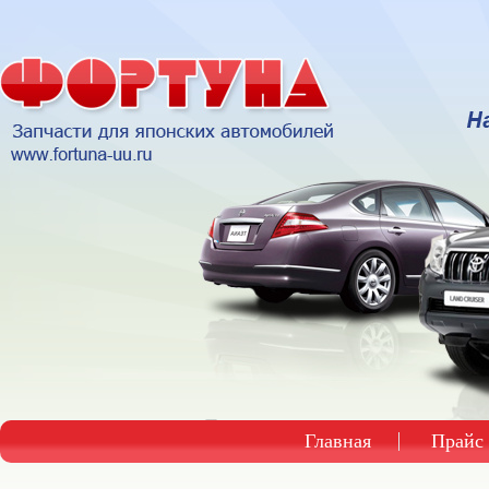
Главная
Прайс 