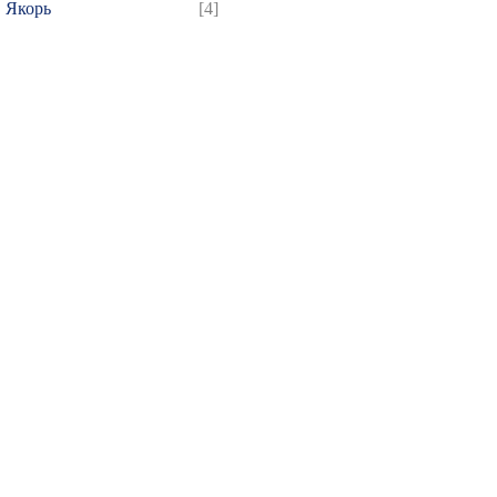
Якорь
[4]