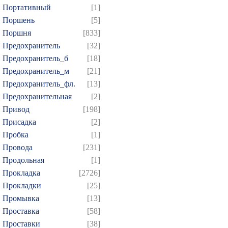
Портативный
[1]
Поршень
[5]
Поршня
[833]
Предохранитель
[32]
Предохранитель_б
[18]
Предохранитель_м
[21]
Предохранитель_фл.
[13]
Предохранительная
[2]
Привод
[198]
Присадка
[2]
Пробка
[1]
Провода
[231]
Продольная
[1]
Прокладка
[2726]
Прокладки
[25]
Промывка
[13]
Проставка
[58]
Проставки
[38]