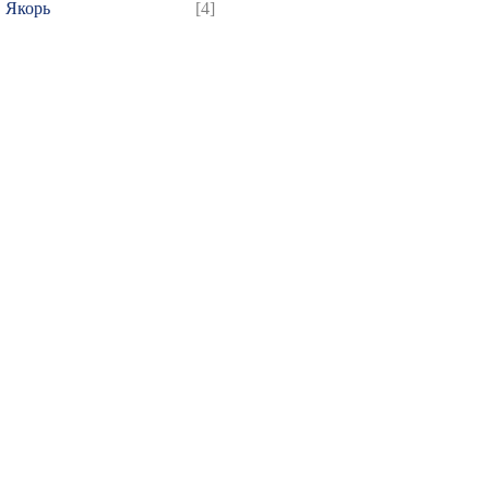
Якорь
[4]