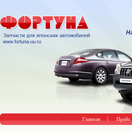
Главная
Прайс 