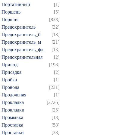
Портативный
[1]
Поршень
[5]
Поршня
[833]
Предохранитель
[32]
Предохранитель_б
[18]
Предохранитель_м
[21]
Предохранитель_фл.
[13]
Предохранительная
[2]
Привод
[198]
Присадка
[2]
Пробка
[1]
Провода
[231]
Продольная
[1]
Прокладка
[2726]
Прокладки
[25]
Промывка
[13]
Проставка
[58]
Проставки
[38]