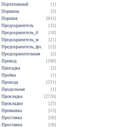
Портативный
[1]
Поршень
[5]
Поршня
[833]
Предохранитель
[32]
Предохранитель_б
[18]
Предохранитель_м
[21]
Предохранитель_фл.
[13]
Предохранительная
[2]
Привод
[198]
Присадка
[2]
Пробка
[1]
Провода
[231]
Продольная
[1]
Прокладка
[2726]
Прокладки
[25]
Промывка
[13]
Проставка
[58]
Проставки
[38]