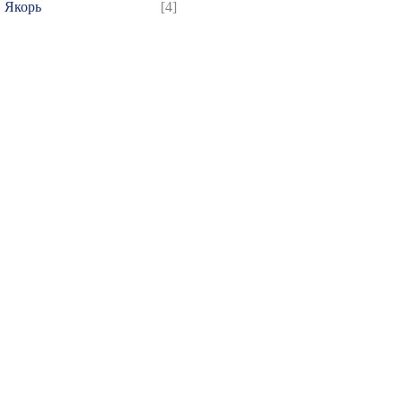
Якорь
[4]