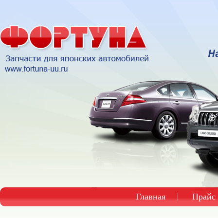
Главная
Прайс 