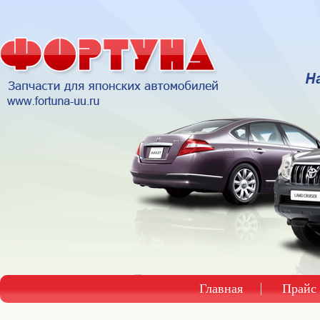
Главная
Прайс 