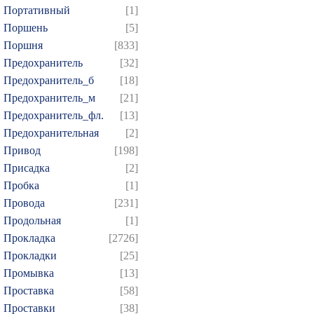
Портативный
[1]
Поршень
[5]
Поршня
[833]
Предохранитель
[32]
Предохранитель_б
[18]
Предохранитель_м
[21]
Предохранитель_фл.
[13]
Предохранительная
[2]
Привод
[198]
Присадка
[2]
Пробка
[1]
Провода
[231]
Продольная
[1]
Прокладка
[2726]
Прокладки
[25]
Промывка
[13]
Проставка
[58]
Проставки
[38]