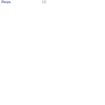
Якорь
[4]