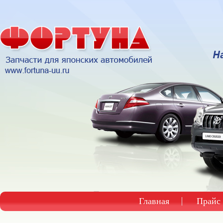
Главная
Прайс 