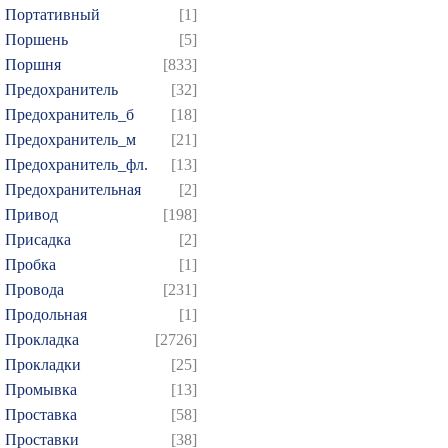
874
Портативный
[1]
Поршень
[5]
Поршня
[833]
Предохранитель
[32]
Предохранитель_б
[18]
Предохранитель_м
[21]
Предохранитель_фл.
[13]
Предохранительная
[2]
Привод
[198]
Присадка
[2]
Пробка
[1]
Провода
[231]
Продольная
[1]
Прокладка
[2726]
Прокладки
[25]
Промывка
[13]
Проставка
[58]
Проставки
[38]