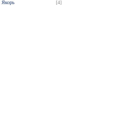
Якорь
[4]