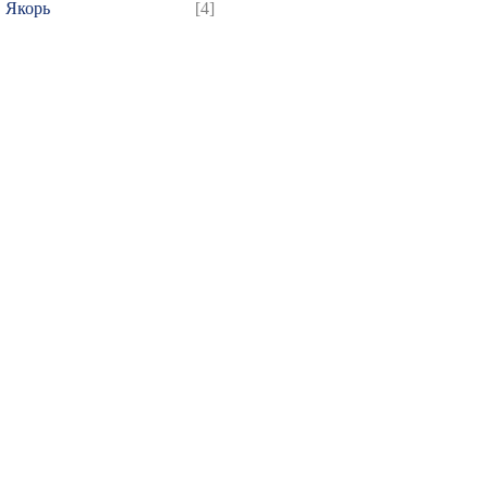
Якорь
[4]