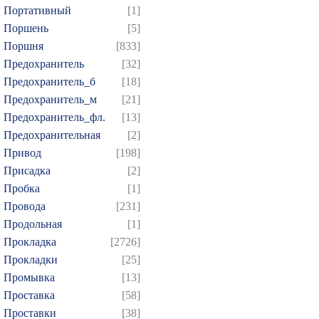
Портативный
[1]
Поршень
[5]
Поршня
[833]
Предохранитель
[32]
Предохранитель_б
[18]
Предохранитель_м
[21]
Предохранитель_фл.
[13]
Предохранительная
[2]
Привод
[198]
Присадка
[2]
Пробка
[1]
Провода
[231]
Продольная
[1]
Прокладка
[2726]
Прокладки
[25]
Промывка
[13]
Проставка
[58]
Проставки
[38]