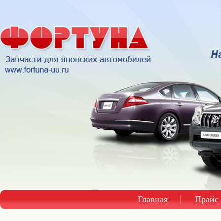
Главная
Прайс 