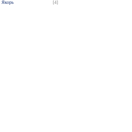
Якорь
[4]