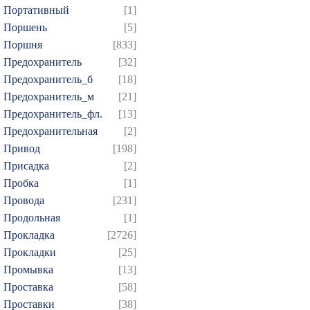
Портативный
[1]
Поршень
[5]
Поршня
[833]
Предохранитель
[32]
Предохранитель_б
[18]
Предохранитель_м
[21]
Предохранитель_фл.
[13]
Предохранительная
[2]
Привод
[198]
Присадка
[2]
Пробка
[1]
Провода
[231]
Продольная
[1]
Прокладка
[2726]
Прокладки
[25]
Промывка
[13]
Проставка
[58]
Проставки
[38]