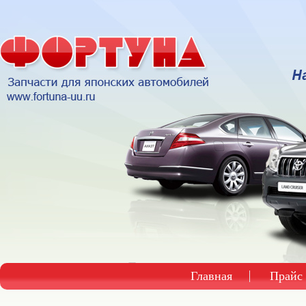
Главная
Прайс 