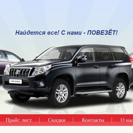
Прайс лист
Скидки
Контакты
О на