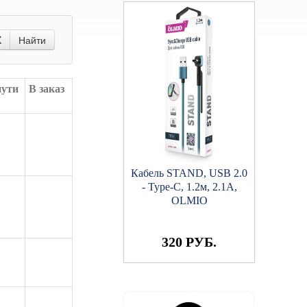
X
Найти
пути
В заказ
Кабель STAND, USB 2.0
- microUSB, 1.2м, 2.1A,
OLMIO
320 РУБ.