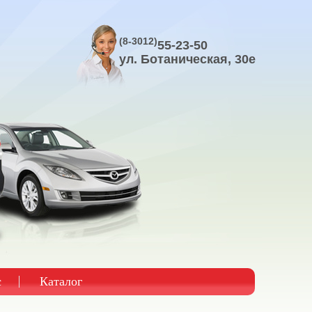
8(3012)
55-23-50
ул. Ключевская, 144
с
Каталог