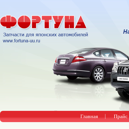
Главная
Прайс 