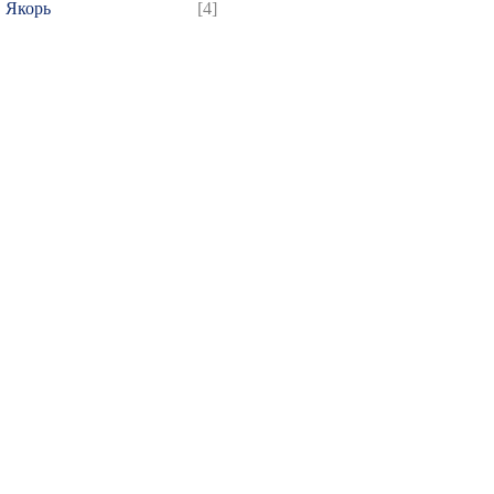
Якорь
[4]