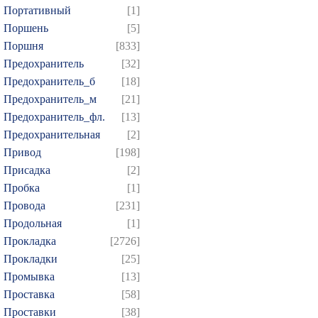
874
Портативный
[1]
Поршень
[5]
Поршня
[833]
Предохранитель
[32]
Предохранитель_б
[18]
Предохранитель_м
[21]
Предохранитель_фл.
[13]
Предохранительная
[2]
Привод
[198]
Присадка
[2]
Пробка
[1]
Провода
[231]
Продольная
[1]
Прокладка
[2726]
Прокладки
[25]
Промывка
[13]
Проставка
[58]
Проставки
[38]