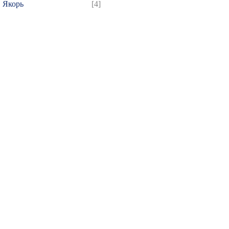
Якорь
[4]