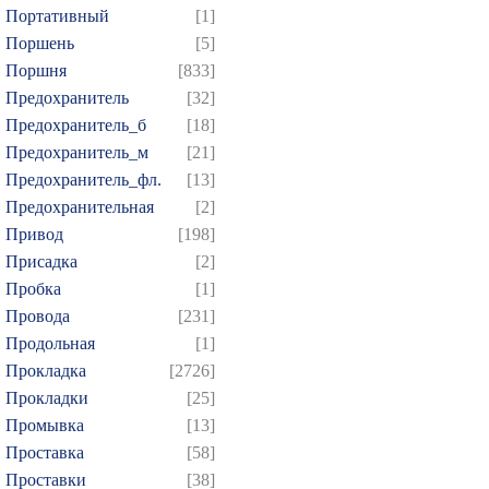
Портативный
[1]
Поршень
[5]
Поршня
[833]
Предохранитель
[32]
Предохранитель_б
[18]
Предохранитель_м
[21]
Предохранитель_фл.
[13]
Предохранительная
[2]
Привод
[198]
Присадка
[2]
Пробка
[1]
Провода
[231]
Продольная
[1]
Прокладка
[2726]
Прокладки
[25]
Промывка
[13]
Проставка
[58]
Проставки
[38]