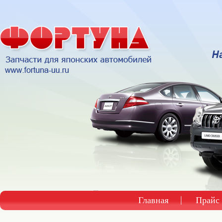
Главная
Прайс 