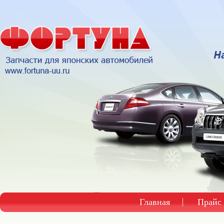
Главная
Прайс 