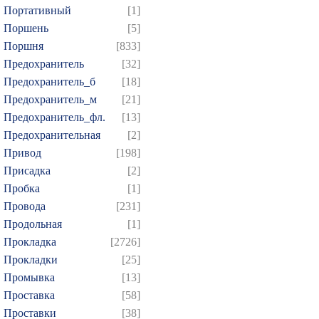
Портативный
[1]
Поршень
[5]
Поршня
[833]
Предохранитель
[32]
Предохранитель_б
[18]
Предохранитель_м
[21]
Предохранитель_фл.
[13]
Предохранительная
[2]
Привод
[198]
Присадка
[2]
Пробка
[1]
Провода
[231]
Продольная
[1]
Прокладка
[2726]
Прокладки
[25]
Промывка
[13]
Проставка
[58]
Проставки
[38]