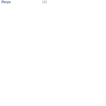
Якорь
[4]