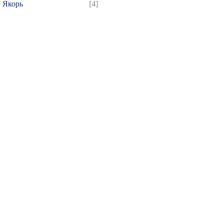
Якорь
[4]