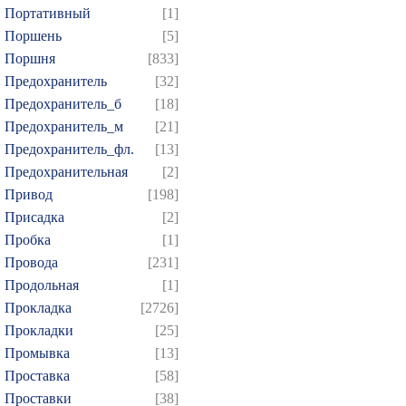
Портативный
[1]
Поршень
[5]
Поршня
[833]
Предохранитель
[32]
Предохранитель_б
[18]
Предохранитель_м
[21]
Предохранитель_фл.
[13]
Предохранительная
[2]
Привод
[198]
Присадка
[2]
Пробка
[1]
Провода
[231]
Продольная
[1]
Прокладка
[2726]
Прокладки
[25]
Промывка
[13]
Проставка
[58]
Проставки
[38]