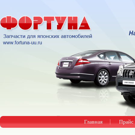
Главная
Прайс 