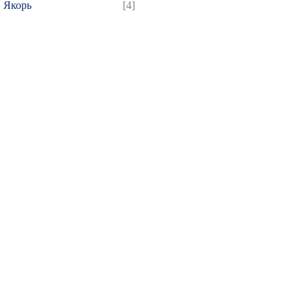
Якорь
[4]