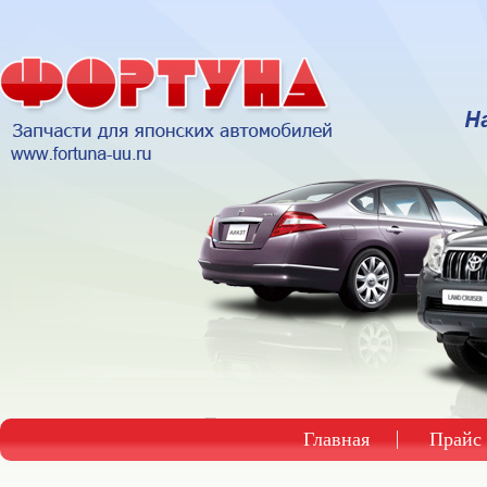
Главная
Прайс 