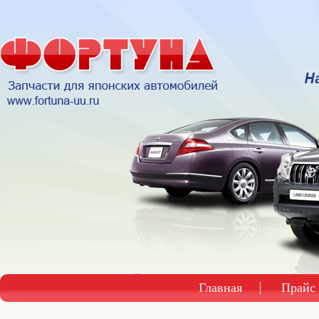
Главная
Прайс 