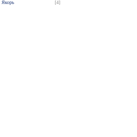
Якорь
[4]