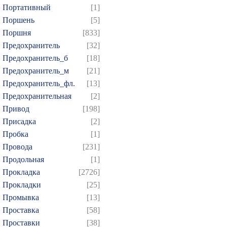
Портативный
[1]
Поршень
[5]
Поршня
[833]
Предохранитель
[32]
Предохранитель_б
[18]
Предохранитель_м
[21]
Предохранитель_фл.
[13]
Предохранительная
[2]
Привод
[198]
Присадка
[2]
Пробка
[1]
Провода
[231]
Продольная
[1]
Прокладка
[2726]
Прокладки
[25]
Промывка
[13]
Проставка
[58]
Проставки
[38]