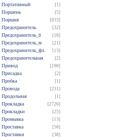
Портативный
[1]
Поршень
[5]
Поршня
[833]
Предохранитель
[32]
Предохранитель_б
[18]
Предохранитель_м
[21]
Предохранитель_фл.
[13]
Предохранительная
[2]
Привод
[198]
Присадка
[2]
Пробка
[1]
Провода
[231]
Продольная
[1]
Прокладка
[2726]
Прокладки
[25]
Промывка
[13]
Проставка
[58]
Проставки
[38]