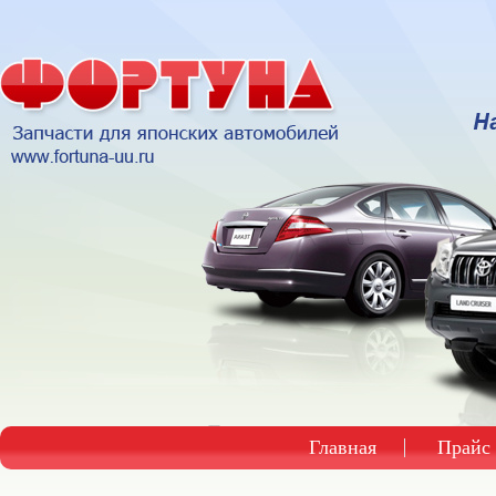
Главная
Прайс 