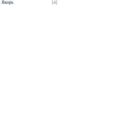
Якорь
[4]