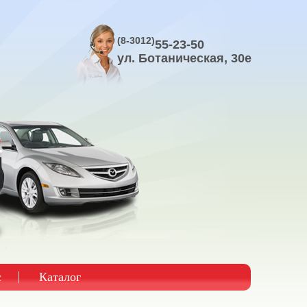
(8-3012)
55-23-50
ул. Ботаническая, 30е
с
Каталог