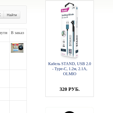
X
Найти
пути
В заказ
Кабель STAND, USB 2.0
- Type-C, 1.2м, 2.1A,
OLMIO
320 РУБ.