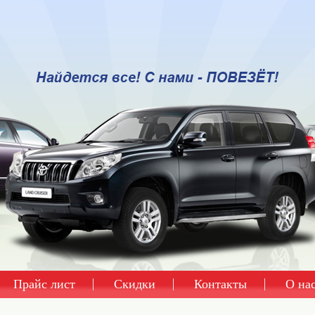
Прайс лист
Скидки
Контакты
О на