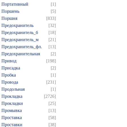
Портативный
[1]
Поршень
[5]
Поршня
[833]
Предохранитель
[32]
Предохранитель_б
[18]
Предохранитель_м
[21]
Предохранитель_фл.
[13]
Предохранительная
[2]
Привод
[198]
Присадка
[2]
Пробка
[1]
Провода
[231]
Продольная
[1]
Прокладка
[2726]
Прокладки
[25]
Промывка
[13]
Проставка
[58]
Проставки
[38]