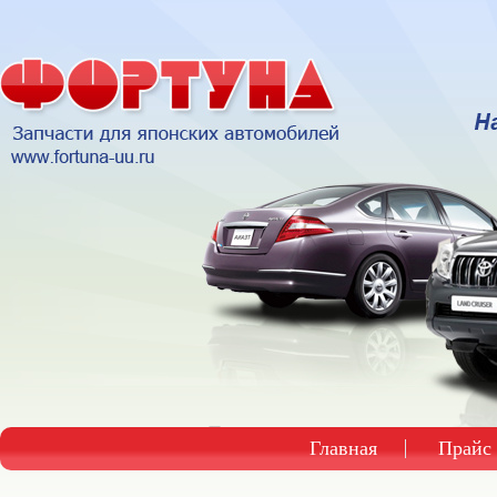
Главная
Прайс 