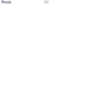
Якорь
[4]