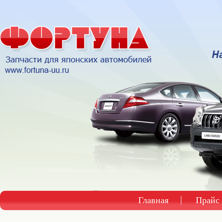
Главная
Прайс 