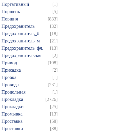
Портативный
[1]
Поршень
[5]
Поршня
[833]
Предохранитель
[32]
Предохранитель_б
[18]
Предохранитель_м
[21]
Предохранитель_фл.
[13]
Предохранительная
[2]
Привод
[198]
Присадка
[2]
Пробка
[1]
Провода
[231]
Продольная
[1]
Прокладка
[2726]
Прокладки
[25]
Промывка
[13]
Проставка
[58]
Проставки
[38]