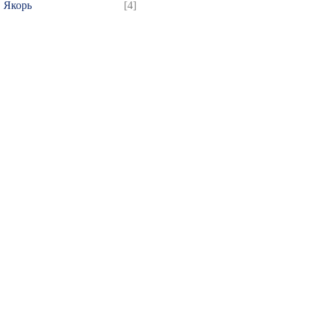
Якорь
[4]