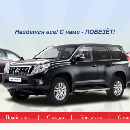
Прайс лист
Скидки
Контакты
О на