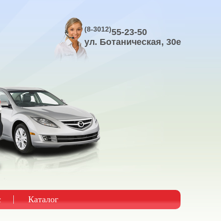
(8-3012)
55-23-50
ул. Ботаническая, 30е
с
Каталог