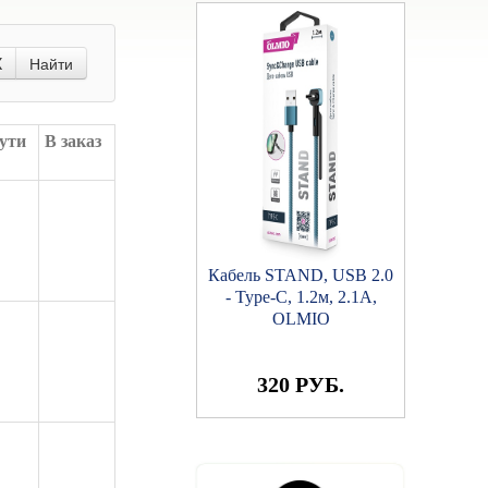
X
Найти
ути
В заказ
Кабель STAND, USB 2.0
- Type-C, 1.2м, 2.1A,
OLMIO
320 РУБ.