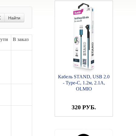
X
Найти
пути
В заказ
Кабель STAND, USB 2.0
- Type-C, 1.2м, 2.1A,
OLMIO
320 РУБ.