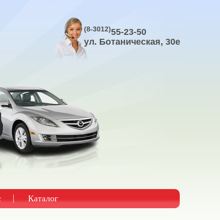
(8-3012)
55-23-50
ул. Ботаническая, 30е
с
Каталог