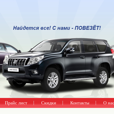
Прайс лист
Скидки
Контакты
О на