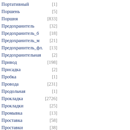
Портативный
[1]
Поршень
[5]
Поршня
[833]
Предохранитель
[32]
Предохранитель_б
[18]
Предохранитель_м
[21]
Предохранитель_фл.
[13]
Предохранительная
[2]
Привод
[198]
Присадка
[2]
Пробка
[1]
Провода
[231]
Продольная
[1]
Прокладка
[2726]
Прокладки
[25]
Промывка
[13]
Проставка
[58]
Проставки
[38]