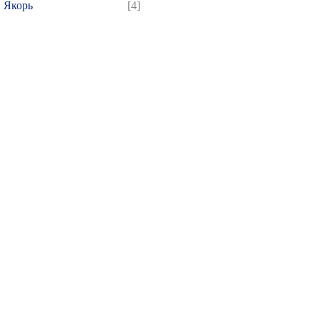
Якорь
[4]