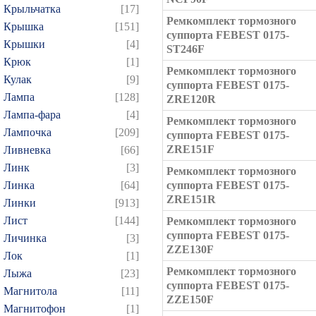
Крыльчатка
[17]
Ремкомплект тормозного
Крышка
[151]
суппорта FEBEST 0175-
Крышки
[4]
ST246F
Крюк
[1]
Ремкомплект тормозного
Кулак
[9]
суппорта FEBEST 0175-
Лампа
[128]
ZRE120R
Лампа-фара
[4]
Ремкомплект тормозного
Лампочка
[209]
суппорта FEBEST 0175-
ZRE151F
Ливневка
[66]
Линк
[3]
Ремкомплект тормозного
Линка
[64]
суппорта FEBEST 0175-
ZRE151R
Линки
[913]
Лист
[144]
Ремкомплект тормозного
суппорта FEBEST 0175-
Личинка
[3]
ZZE130F
Лок
[1]
Ремкомплект тормозного
Лыжа
[23]
суппорта FEBEST 0175-
Магнитола
[11]
ZZE150F
Магнитофон
[1]