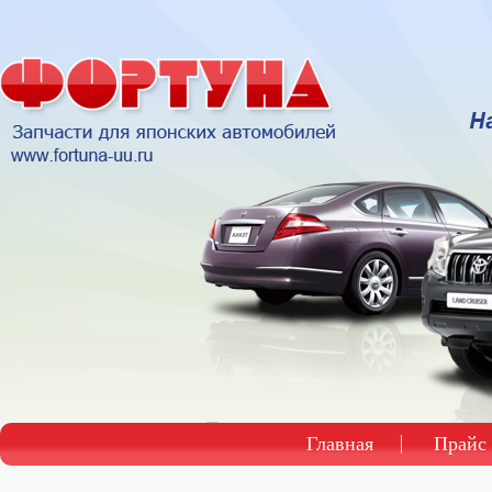
Главная
Прайс 