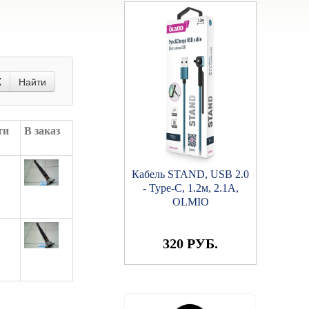
X
Найти
ти
В заказ
Кабель STAND, USB 2.0
- Type-C, 1.2м, 2.1A,
OLMIO
320 РУБ.