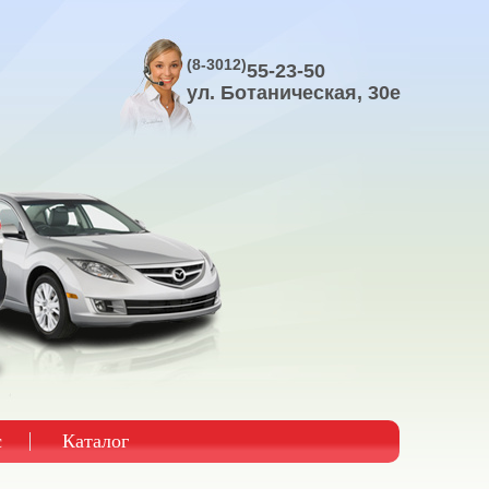
(8-3012)
55-23-50
ул. Ботаническая, 30е
с
Каталог