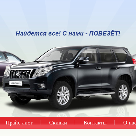
Прайс лист
Скидки
Контакты
О на