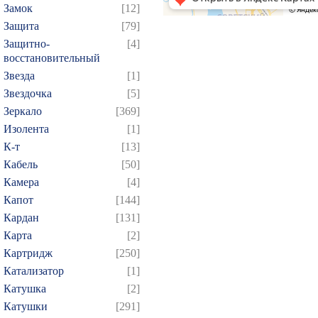
Замок
[12]
Защита
[79]
Защитно-
[4]
восстановительный
Звезда
[1]
Звездочка
[5]
Зеркало
[369]
Изолента
[1]
К-т
[13]
Кабель
[50]
Камера
[4]
Капот
[144]
Кардан
[131]
Карта
[2]
Картридж
[250]
Катализатор
[1]
Катушка
[2]
Катушки
[291]