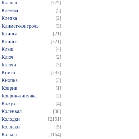
Клапан
[375]
Клемма
[5]
Клёпка
[2]
Климат-контроль
[3]
Клипса
[21]
Клипсы
[321]
Клык
[4]
Ключ
[2]
Ключи
[3]
Книга
[293]
Кнопка
[3]
Коврик
[1]
Коврик-липучка
[2]
Кожух
[4]
Коленвал
[38]
Колодки
[2151]
Колпаки
[5]
Кольца
[1164]