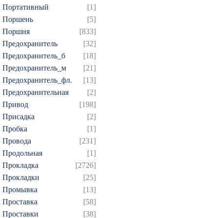
Портативный
[1]
Поршень
[5]
Поршня
[833]
Предохранитель
[32]
Предохранитель_б
[18]
Предохранитель_м
[21]
Предохранитель_фл.
[13]
Предохранительная
[2]
Привод
[198]
Присадка
[2]
Пробка
[1]
Провода
[231]
Продольная
[1]
Прокладка
[2726]
Прокладки
[25]
Промывка
[13]
Проставка
[58]
Проставки
[38]