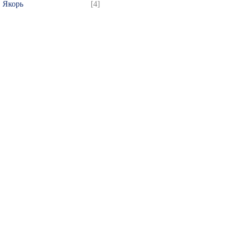
Якорь
[4]