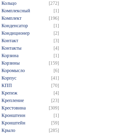
Кольцо
[272]
Комплексный
[1]
Комплект
[196]
Конденсатор
[1]
Кондиционер
[2]
Контакт
[3]
Контакты
[4]
Корзина
[1]
Корзины
[159]
Коромысло
[6]
Корпус
[41]
КПП
[70]
Крепеж
[4]
Крепление
[23]
Крестовина
[309]
Кронштеин
[1]
Кронштейн
[59]
Крыло
[285]