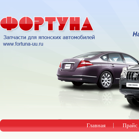
Главная
Прайс 