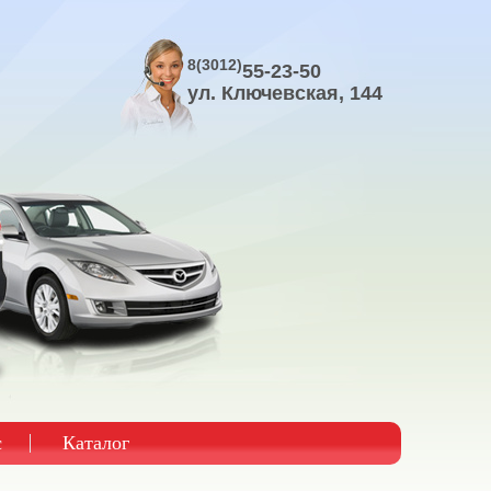
8(3012)
55-23-50
ул. Ключевская, 144
с
Каталог