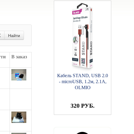
X
Найти
ути
В заказ
Кабель STAND, USB 2.0
- microUSB, 1.2м, 2.1A,
OLMIO
320 РУБ.