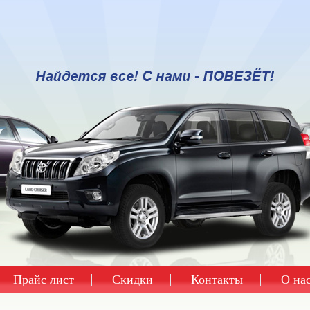
Прайс лист
Скидки
Контакты
О на