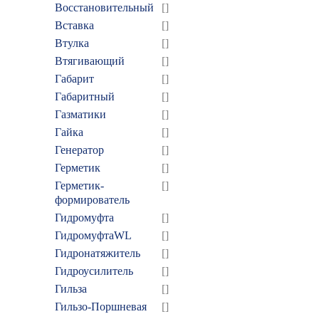
Восстановительный
[]
Вставка
[]
Втулка
[]
Втягивающий
[]
Габарит
[]
Габаритный
[]
Газматики
[]
Гайка
[]
Генератор
[]
Герметик
[]
Герметик-
[]
формирователь
Гидромуфта
[]
ГидромуфтаWL
[]
Гидронатяжитель
[]
Гидроусилитель
[]
Гильза
[]
Гильзо-Поршневая
[]