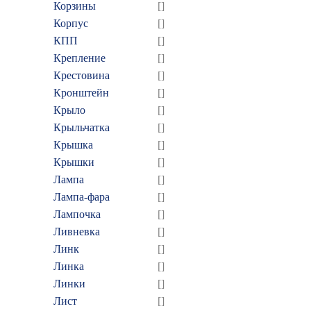
Корзины
[]
Корпус
[]
КПП
[]
Крепление
[]
Крестовина
[]
Кронштейн
[]
Крыло
[]
Крыльчатка
[]
Крышка
[]
Крышки
[]
Лампа
[]
Лампа-фара
[]
Лампочка
[]
Ливневка
[]
Линк
[]
Линка
[]
Линки
[]
Лист
[]