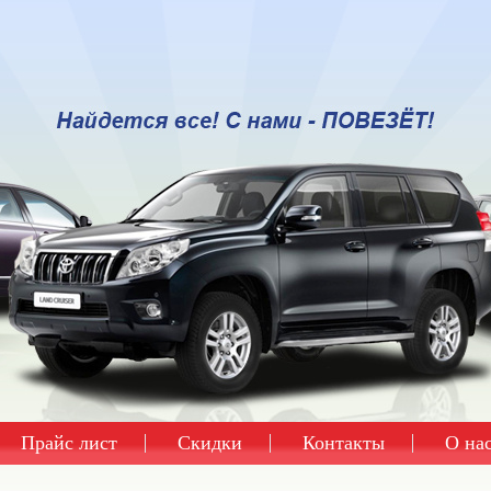
Прайс лист
Скидки
Контакты
О на