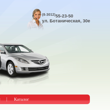
(8-3012)
55-23-50
ул. Ботаническая, 30е
с
Каталог