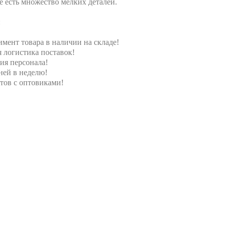
е есть множество мелких деталей.
:
нт товара в наличии на складе!
я логистика поставок!
ия персонала!
ней в неделю!
ётов с оптовиками!