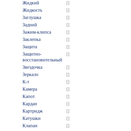
Жидкий
[]
Жидкость
[]
Заглушка
[]
Задний
[]
Зажим-клипса
[]
Заклепка
[]
Защита
[]
Защитно-
[]
восстановительный
Звездочка
[]
Зеркало
[]
К-т
[]
Камера
[]
Капот
[]
Кардан
[]
Картридж
[]
Катушки
[]
Клапан
[]