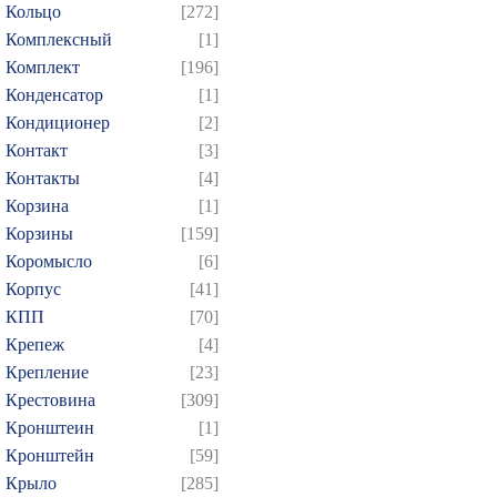
Кольцо
[272]
Комплексный
[1]
Комплект
[196]
Конденсатор
[1]
Кондиционер
[2]
Контакт
[3]
Контакты
[4]
Корзина
[1]
Корзины
[159]
Коромысло
[6]
Корпус
[41]
КПП
[70]
Крепеж
[4]
Крепление
[23]
Крестовина
[309]
Кронштеин
[1]
Кронштейн
[59]
Крыло
[285]