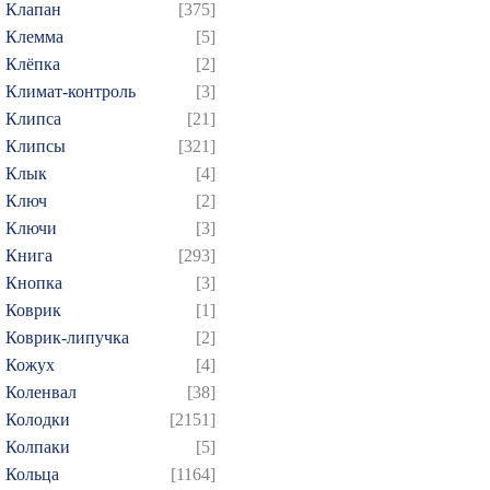
Клапан
[375]
Клемма
[5]
Клёпка
[2]
Климат-контроль
[3]
Клипса
[21]
Клипсы
[321]
Клык
[4]
Ключ
[2]
Ключи
[3]
Книга
[293]
Кнопка
[3]
Коврик
[1]
Коврик-липучка
[2]
Кожух
[4]
Коленвал
[38]
Колодки
[2151]
Колпаки
[5]
Кольца
[1164]