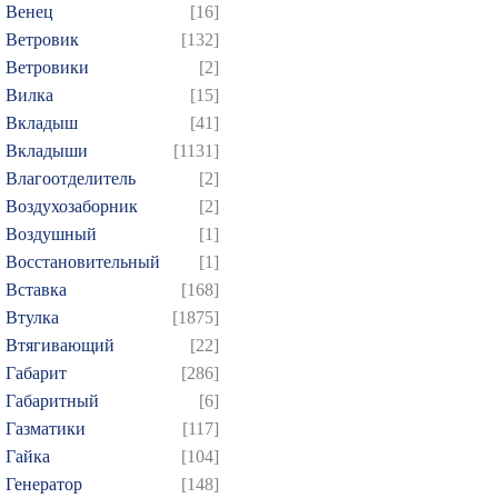
Венец
[16]
Ветровик
[132]
Ветровики
[2]
Вилка
[15]
Вкладыш
[41]
Вкладыши
[1131]
Влагоотделитель
[2]
Воздухозаборник
[2]
Воздушный
[1]
Восстановительный
[1]
Вставка
[168]
Втулка
[1875]
Втягивающий
[22]
Габарит
[286]
Габаритный
[6]
Газматики
[117]
Гайка
[104]
Генератор
[148]