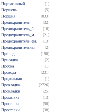
Портативный
[1]
Поршень
[5]
Поршня
[833]
Предохранитель
[32]
Предохранитель_б
[18]
Предохранитель_м
[21]
Предохранитель_фл.
[13]
Предохранительная
[2]
Привод
[198]
Присадка
[2]
Пробка
[1]
Провода
[231]
Продольная
[1]
Прокладка
[2726]
Прокладки
[25]
Промывка
[13]
Проставка
[58]
Проставки
[38]