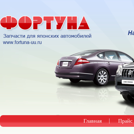
Главная
Прайс 