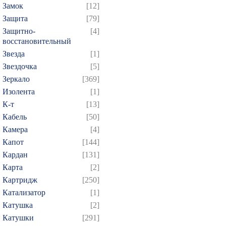
Замок
[12]
Защита
[79]
Защитно-
[4]
восстановительный
Звезда
[1]
Звездочка
[5]
Зеркало
[369]
Изолента
[1]
К-т
[13]
Кабель
[50]
Камера
[4]
Капот
[144]
Кардан
[131]
Карта
[2]
Картридж
[250]
Катализатор
[1]
Катушка
[2]
Катушки
[291]