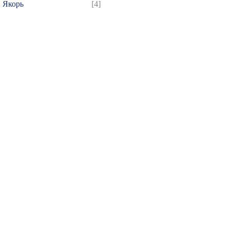
Якорь
[4]