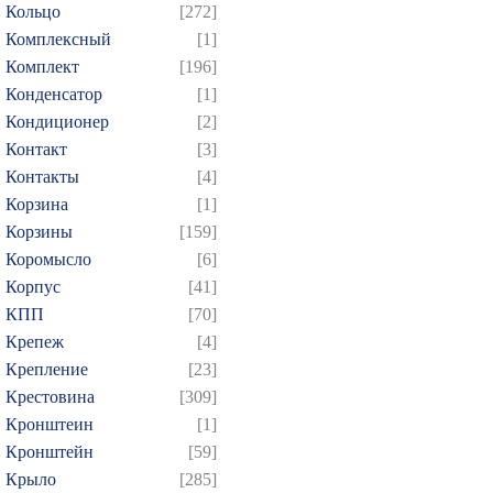
Кольцо
[272]
Комплексный
[1]
Комплект
[196]
Конденсатор
[1]
Кондиционер
[2]
Контакт
[3]
Контакты
[4]
Корзина
[1]
Корзины
[159]
Коромысло
[6]
Корпус
[41]
КПП
[70]
Крепеж
[4]
Крепление
[23]
Крестовина
[309]
Кронштеин
[1]
Кронштейн
[59]
Крыло
[285]