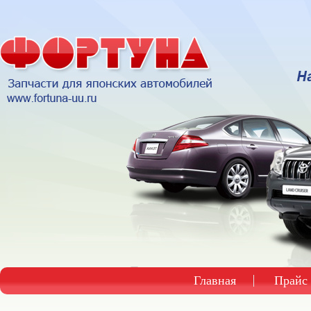
Главная
Прайс 