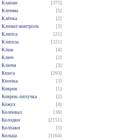
Клапан
[375]
Клемма
[5]
Клёпка
[2]
Климат-контроль
[3]
Клипса
[21]
Клипсы
[321]
Клык
[4]
Ключ
[2]
Ключи
[3]
Книга
[293]
Кнопка
[3]
Коврик
[1]
Коврик-липучка
[2]
Кожух
[4]
Коленвал
[38]
Колодки
[2151]
Колпаки
[5]
Кольца
[1164]