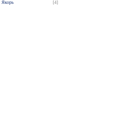
Якорь
[4]