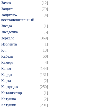
Замок
[12]
Защита
[79]
Защитно-
[4]
восстановительный
Звезда
[1]
Звездочка
[5]
Зеркало
[369]
Изолента
[1]
К-т
[13]
Кабель
[50]
Камера
[4]
Капот
[144]
Кардан
[131]
Карта
[2]
Картридж
[250]
Катализатор
[1]
Катушка
[2]
Катушки
[291]