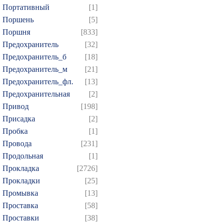
Портативный
[1]
Поршень
[5]
Поршня
[833]
Предохранитель
[32]
Предохранитель_б
[18]
Предохранитель_м
[21]
Предохранитель_фл.
[13]
Предохранительная
[2]
Привод
[198]
Присадка
[2]
Пробка
[1]
Провода
[231]
Продольная
[1]
Прокладка
[2726]
Прокладки
[25]
Промывка
[13]
Проставка
[58]
Проставки
[38]