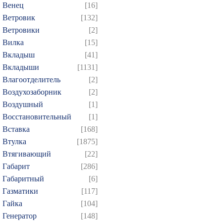
Венец
[16]
Ветровик
[132]
Ветровики
[2]
Вилка
[15]
Вкладыш
[41]
Вкладыши
[1131]
Влагоотделитель
[2]
Воздухозаборник
[2]
Воздушный
[1]
Восстановительный
[1]
Вставка
[168]
Втулка
[1875]
Втягивающий
[22]
Габарит
[286]
Габаритный
[6]
Газматики
[117]
Гайка
[104]
Генератор
[148]