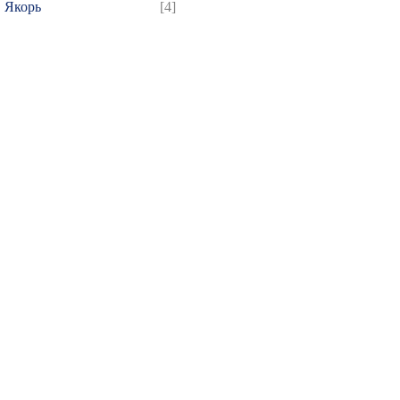
Якорь
[4]