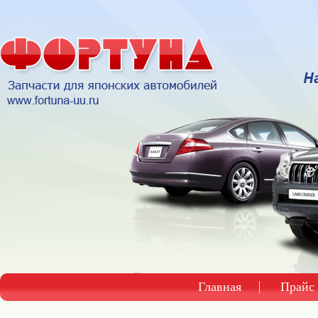
Главная
Прайс 