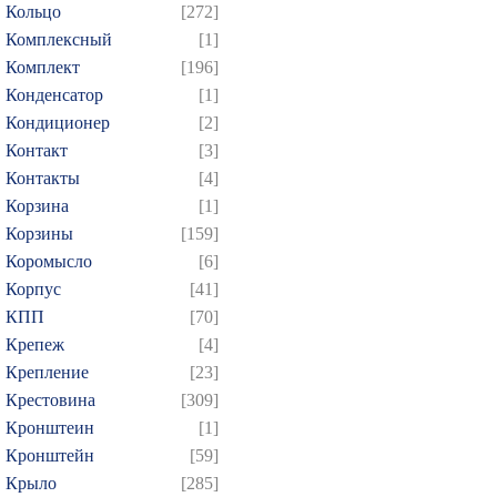
Кольцо
[272]
Комплексный
[1]
Комплект
[196]
Конденсатор
[1]
Кондиционер
[2]
Контакт
[3]
Контакты
[4]
Корзина
[1]
Корзины
[159]
Коромысло
[6]
Корпус
[41]
КПП
[70]
Крепеж
[4]
Крепление
[23]
Крестовина
[309]
Кронштеин
[1]
Кронштейн
[59]
Крыло
[285]