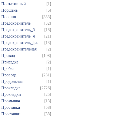
Портативный
[1]
Поршень
[5]
Поршня
[833]
Предохранитель
[32]
Предохранитель_б
[18]
Предохранитель_м
[21]
Предохранитель_фл.
[13]
Предохранительная
[2]
Привод
[198]
Присадка
[2]
Пробка
[1]
Провода
[231]
Продольная
[1]
Прокладка
[2726]
Прокладки
[25]
Промывка
[13]
Проставка
[58]
Проставки
[38]