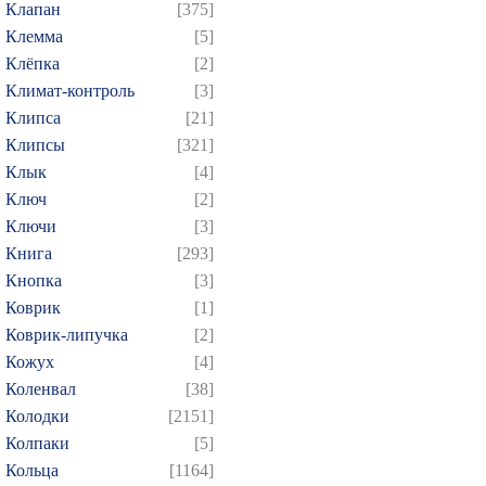
Клапан
[375]
Клемма
[5]
Клёпка
[2]
Климат-контроль
[3]
Клипса
[21]
Клипсы
[321]
Клык
[4]
Ключ
[2]
Ключи
[3]
Книга
[293]
Кнопка
[3]
Коврик
[1]
Коврик-липучка
[2]
Кожух
[4]
Коленвал
[38]
Колодки
[2151]
Колпаки
[5]
Кольца
[1164]