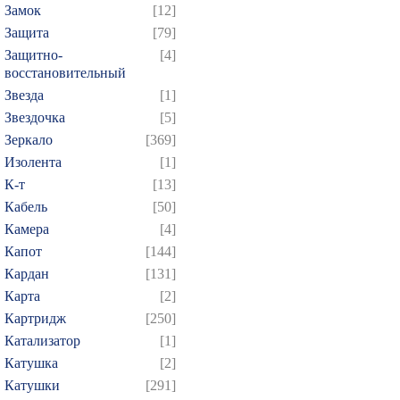
Замок
[12]
Защита
[79]
Защитно-
[4]
восстановительный
Звезда
[1]
Звездочка
[5]
Зеркало
[369]
Изолента
[1]
К-т
[13]
Кабель
[50]
Камера
[4]
Капот
[144]
Кардан
[131]
Карта
[2]
Картридж
[250]
Катализатор
[1]
Катушка
[2]
Катушки
[291]