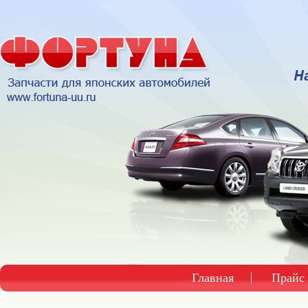
Главная
Прайс 