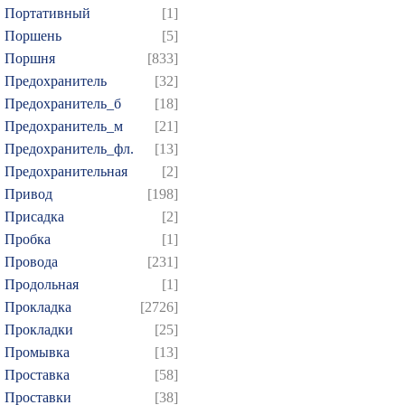
Портативный
[1]
Поршень
[5]
Поршня
[833]
Предохранитель
[32]
Предохранитель_б
[18]
Предохранитель_м
[21]
Предохранитель_фл.
[13]
Предохранительная
[2]
Привод
[198]
Присадка
[2]
Пробка
[1]
Провода
[231]
Продольная
[1]
Прокладка
[2726]
Прокладки
[25]
Промывка
[13]
Проставка
[58]
Проставки
[38]