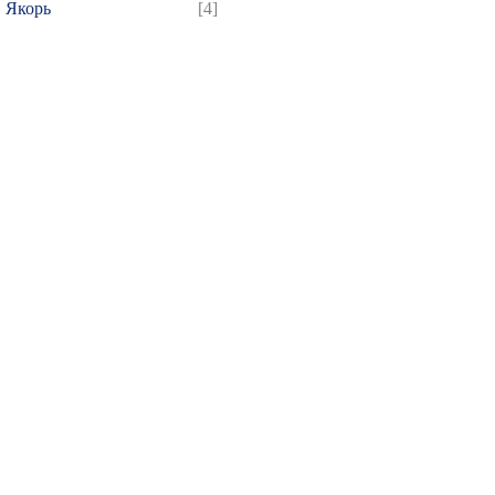
Якорь
[4]