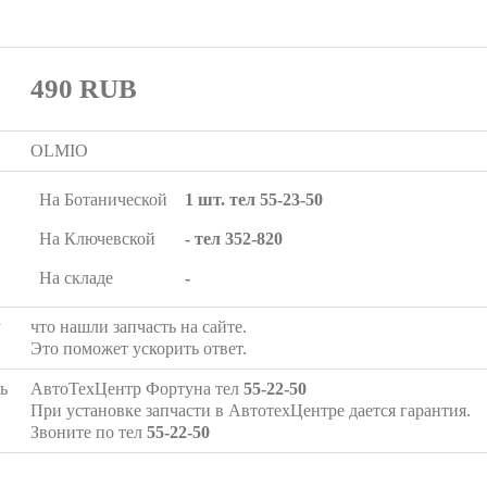
490
RUB
OLMIO
На Ботанической
1 шт. тел 55-23-50
На Ключевской
- тел 352-820
На складе
-
у
что нашли запчасть на сайте.
Это поможет ускорить ответ.
ь
АвтоТехЦентр Фортуна тел
55-22-50
При установке запчасти в АвтотехЦентре дается гарантия.
Звоните по тел
55-22-50