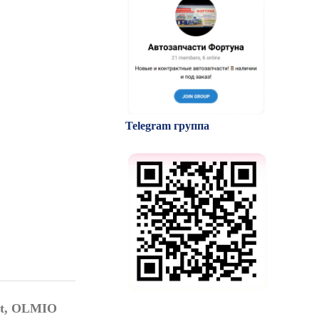
Telegram группа
et, OLMIO