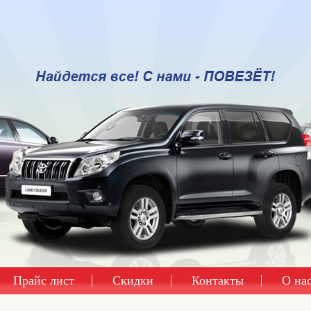
Прайс лист
Скидки
Контакты
О на