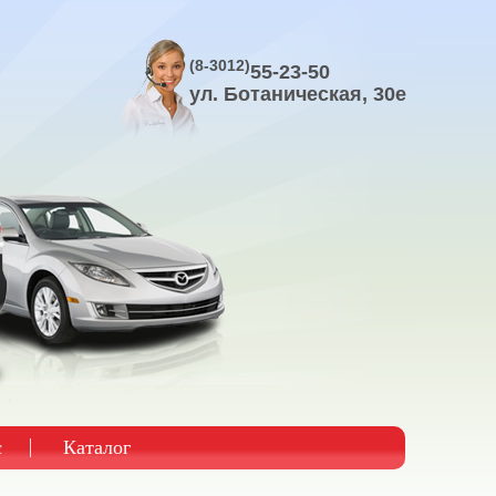
(8-3012)
55-23-50
ул. Ботаническая, 30е
с
Каталог